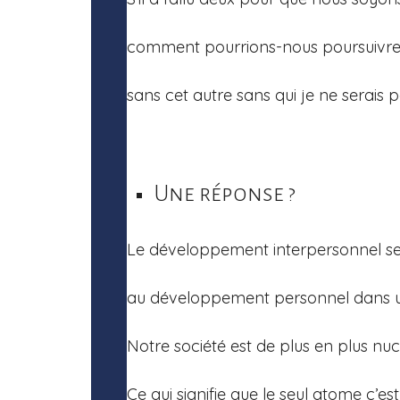
comment pourrions-nous poursuivre 
sans cet autre sans qui je ne serais p
Une réponse ?
Le développement interpersonnel se
au développement personnel dans un
Notre société est de plus en plus nucl
Ce qui signifie que le seul atome c’est