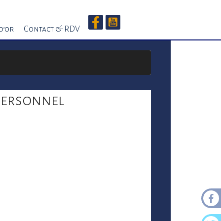
d’or
Contact & RDV
personnel