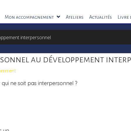
Mon accompagnement
Ateliers
Actualités
Livre 
oppement interpersonnel
sonnel au développement inter
Comment
 qui ne soit pas interpersonnel ?
s un,