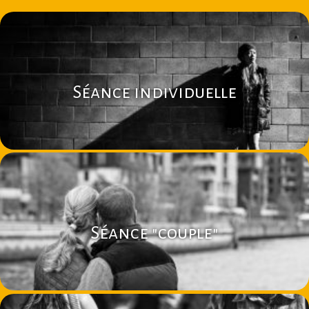
Séance individuelle
Séance "couple"