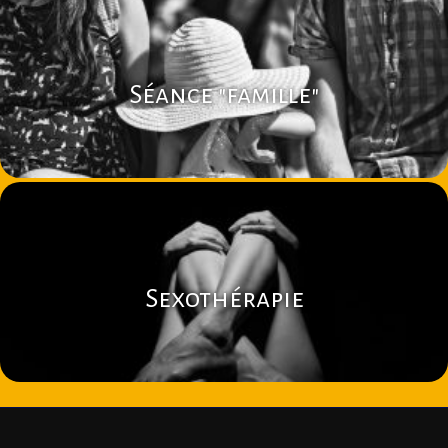
Séance "famille"
Sexothérapie