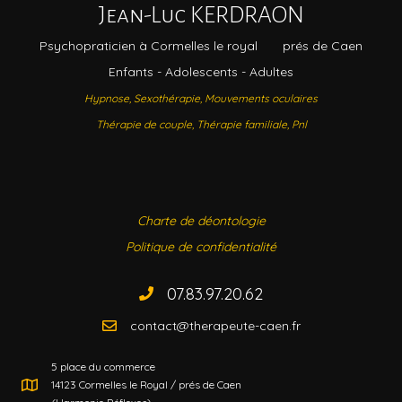
Jean-Luc KERDRAON
Psychopraticien à Cormelles le royal
prés de Caen
Enfants - Adolescents - Adultes
Hypnose,
Sexothérapie, Mouvements oculaires
Thérapie de couple, Thérapie familiale, Pnl
Charte de déontologie
Politique de confidentialité
07.83.97.20.62
contact@therapeute-caen.fr
5 place du commerce
14123 Cormelles le Royal / prés de Caen