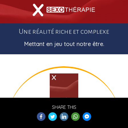
Une réalité riche et complexe
Mettant en jeu tout notre être.
SHARE THIS
Seul : 1h. Couple: 1h30
Tarifs : 80 € / 115€