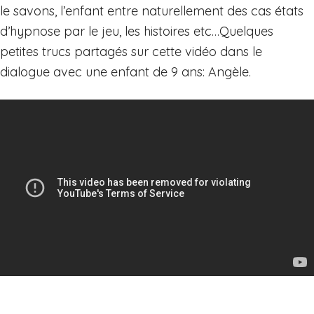
le savons, l’enfant entre naturellement des cas états
d’hypnose par le jeu, les histoires etc…Quelques
petites trucs partagés sur cette vidéo dans le
dialogue avec une enfant de 9 ans: Angèle.