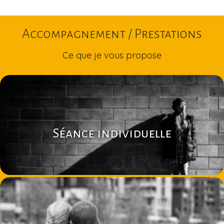
Accompagnement / Prestations
Ce que je vous propose
Séance individuelle