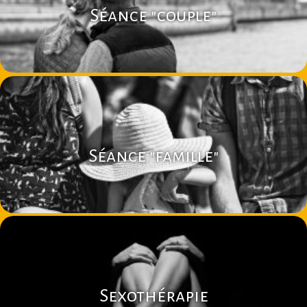
Séance "couple"
Séance "famille"
Sexothérapie